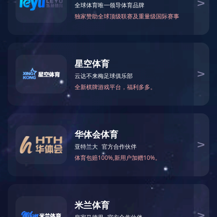
政府要闻
集团新闻
子公司新闻
中共中央政治局召开会议 研究部署
来源：新华社 编辑：
新华社北京12月25日电 中共中央政治局12月25日召开会
习近平主持会议。
会议指出，2025年，在以习近平同志为核心的党中央坚强
别是习近平总书记关于党的建设的重要思想、关于党的自我革命
贯彻中央八项规定精神学习教育，保持反腐败高压态势，深入