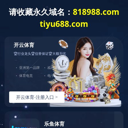
今天是
2026年8月8日 星期六
欢迎访问米乐网页版登录入口网站！