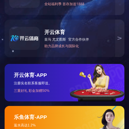
把本文分享给您的朋友：
上一篇：
中共中央政治局召开民主生活会 中共中央总书记习近平
下一篇：
《求是》杂志发表习近平总书记重要文章 《在中央城市
集团
米乐网页版登录入口
集团
地址：河南省郑州市郑东新区平安大道189号
组织
邮编：450046
领导
电话：0371-67188871
公司