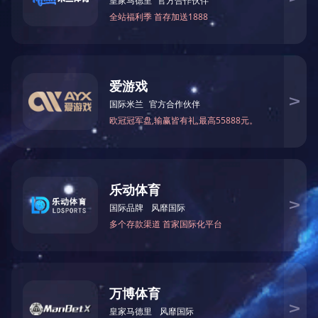
和国家监督体系，深入开展“纪检监察工作规范化法治化正规化
会议强调，2026年，各级纪检监察机关要坚持以习近平新时
高标准、更实举措推进全面从严治党，为“十五五”时期经济社会
正确政绩观，把党中央重大决策部署落到实处。巩固拓展深入
败问题集中整治，用更多可感可及的成果赢得群众信任。把权
歇、半步不退让，深化标本兼治，一体推进不敢腐、不能腐、
检监察铁军。
此前，习近平总书记主持召开中央政治局常委会会议，听取中
会议同意明年1月12日至14日召开二十届中央纪律检查委员
会议还研究了其他事项。