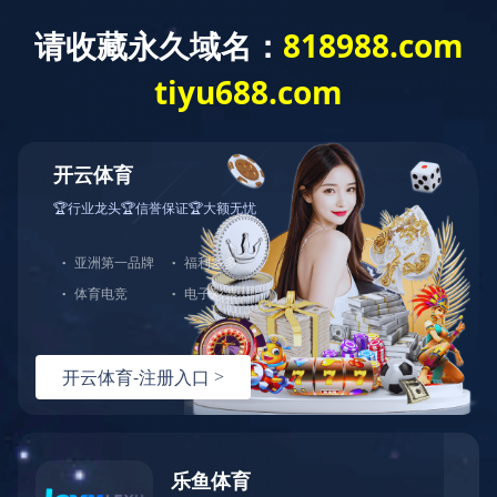
今天是
2026年8月7日 星期五
欢迎访问米乐网页版登录入口网站！