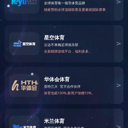
政府要闻
集团新闻
子公司新闻
郑州外国语学校航空
来源：外国语学校项目部 编
近日，由集团公司代建的郑州外国语学校航空港区新校
郑州外国语学校航空港区新校区项目位于航空港区淮海路
亩），总建筑面积83340.39平方米，设计招生规模
学生及教工宿舍、男生宿舍、女生宿舍等。
集团公司2020年7月中标该项目代建，2020年8
项目管理团队，开始实质性推动项目建设。2021年2月施工
开始投入使用并实现招生6个班。
在各参建单位的共同努力下，该项目顺利通过了河南省